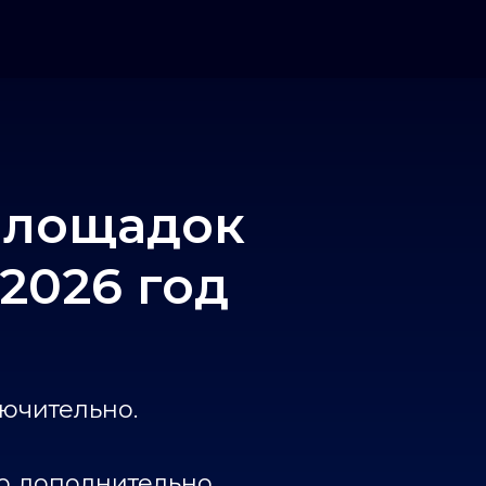
площадок
2026 год
лючительно.
о дополнительно.