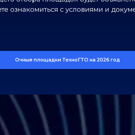
те ознакомиться с условиями и докуме
Очные площадки ТехноГТО на 2026 год