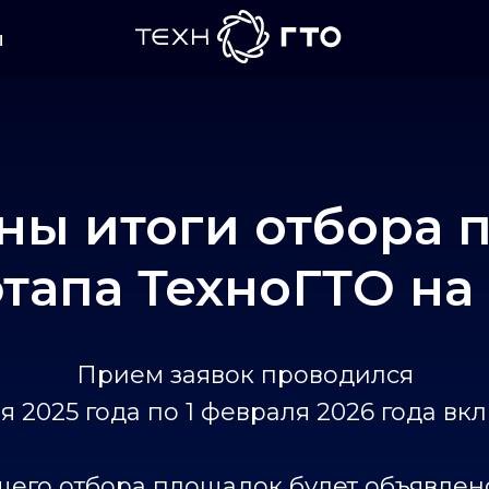
ы
ны итоги отбора 
этапа ТехноГТО на 
Прием заявок проводился
ря 2025 года по 1 февраля 2026 года вк
щего отбора площадок будет объявлен