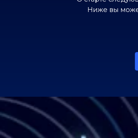
Ниже вы може